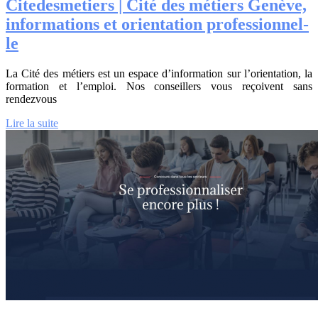
Citedes­me­tiers | Cité des métiers Genève,
infor­ma­tions et orientation profes­sionnel­
le
La Cité des métiers est un espace d’information sur l’orientation, la
formation et l’emploi. Nos conseillers vous reçoivent sans
rendezvous
Lire la suite